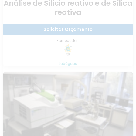
Análise de Silício reativo e de Sílica
reativa
Solicitar Orçamento
Fornecedor:
Labáguas