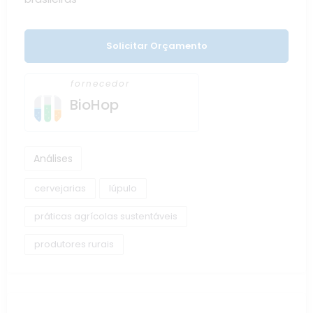
Solicitar Orçamento
fornecedor
BioHop
Análises
cervejarias
lúpulo
práticas agrícolas sustentáveis
produtores rurais