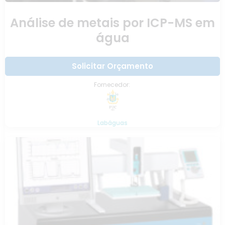
Análise de metais por ICP-MS em
água
Solicitar Orçamento
Fornecedor:
Labáguas