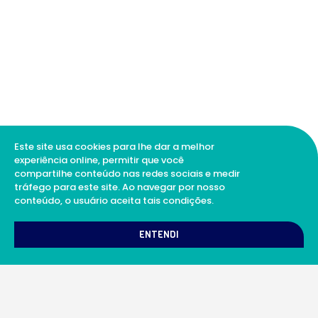
Este site usa cookies para lhe dar a melhor
experiência online, permitir que você
compartilhe conteúdo nas redes sociais e medir
tráfego para este site. Ao navegar por nosso
conteúdo, o usuário aceita tais condições.
ENTENDI