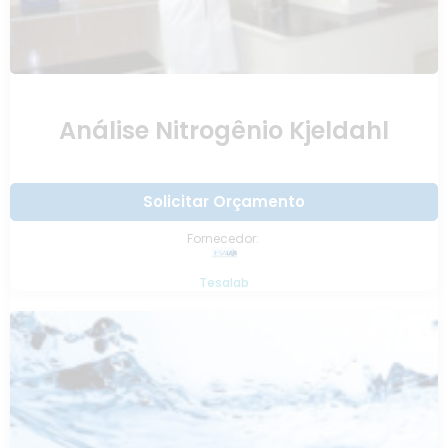
Análise Nitrogênio Kjeldahl
Solicitar Orçamento
Fornecedor:
Tesalab