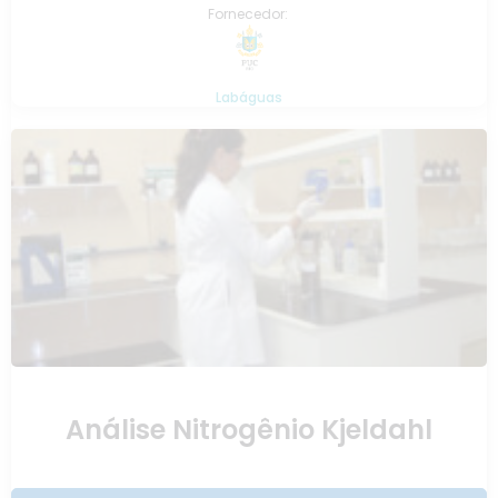
Fornecedor:
Labáguas
Análise Nitrogênio Kjeldahl