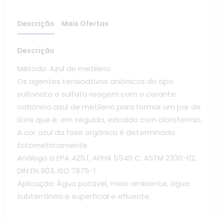
Descrição
Mais Ofertas
Descrição
Método: Azul de metileno
Os agentes tensioativos aniónicos do tipo
sulfonato e sulfato reagem com o corante
catiónico azul de metileno para formar um par de
iíons que é, em seguida, extraido com cloroformio.
A cor azul da fase orgânica é determinada
fotometricamente.
Análogo a EPA 425.1, APHA 5540 C, ASTM 2330-02,
DIN EN 903, ISO 7875-1
Aplicação: Água potável, meio ambiente, água
subterrânea e superficial e efluente.