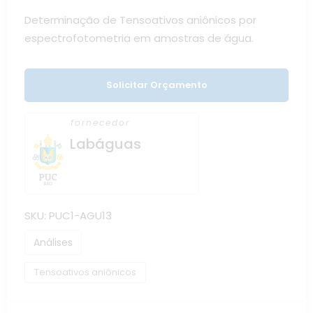
Determinação de Tensoativos aniônicos por
espectrofotometria em amostras de água.
Solicitar Orçamento
fornecedor
Labáguas
SKU:
PUC1-AGU13
Análises
Tensoativos aniônicos