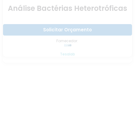
Análise Bactérias Heterotróficas
Solicitar Orçamento
Fornecedor:
Tesalab