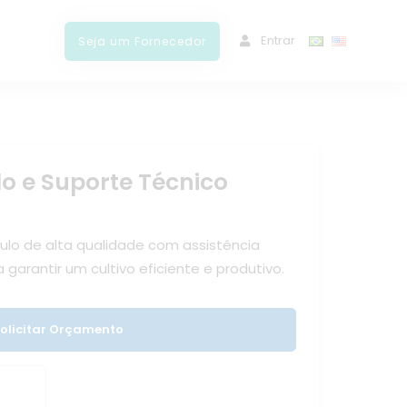
ﾠEntrar
Seja um Fornecedor
o e Suporte Técnico
lo de alta qualidade com assistência
 garantir um cultivo eficiente e produtivo.
olicitar Orçamento