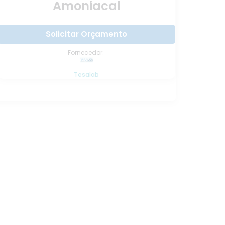
Amoniacal
Solicitar Orçamento
Fornecedor:
Tesalab