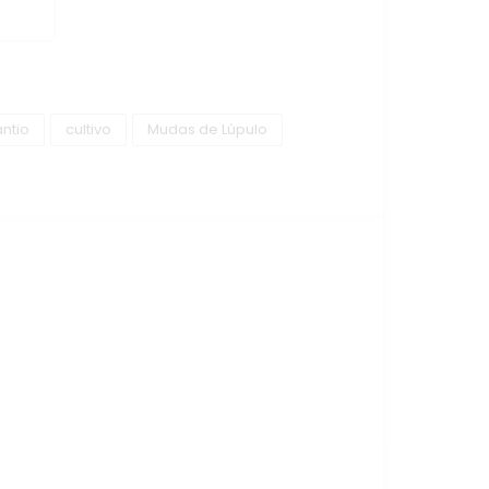
antio
cultivo
Mudas de Lúpulo