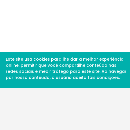
Este site usa cookies para lhe dar a melhor experiência
online, permitir que você compartilhe conteúdo nas
redes sociais e medir tráfego para este site. Ao navegar
por nosso conteúdo, o usuário aceita tais condições.
A Soul Science proporciona uma rede inte