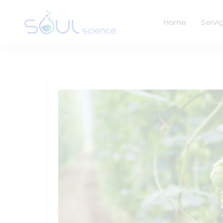
Home
Servi