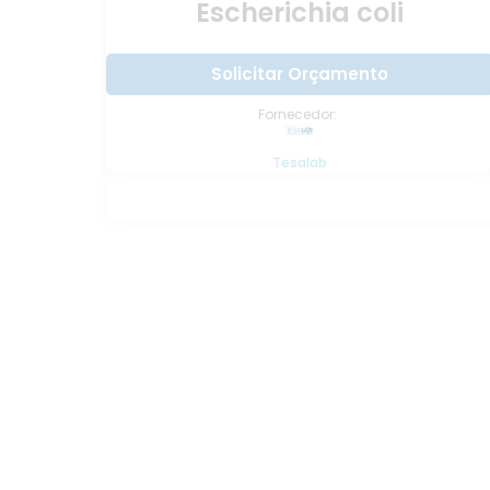
Escherichia coli
Solicitar Orçamento
Fornecedor:
Tesalab