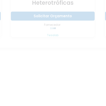
Heterotróficas
Solicitar Orçamento
Fornecedor:
Tesalab