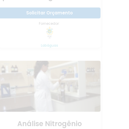
Solicitar Orçamento
Fornecedor:
Labáguas
Análise Nitrogênio