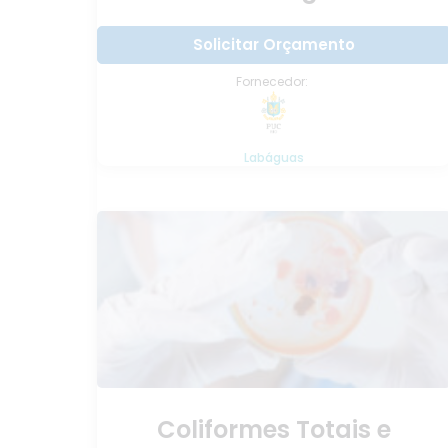
Solicitar Orçamento
Fornecedor:
Labáguas
Coliformes Totais e