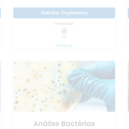
Solicitar Orçamento
Fornecedor:
Labáguas
Análise Bactérias