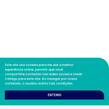
Este site usa cookies para lhe dar a melhor
experiência online, permitir que você
compartilhe conteúdo nas redes sociais e medir
tráfego para este site. Ao navegar por nosso
conteúdo, o usuário aceita tais condições.
ENTENDI