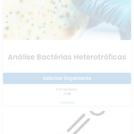
Análise Bactérias Heterotróficas
Solicitar Orçamento
Fornecedor:
Tesalab