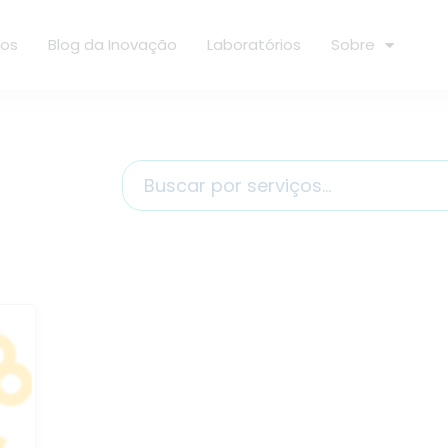
ços
Blog da Inovação
Laboratórios
Sobre