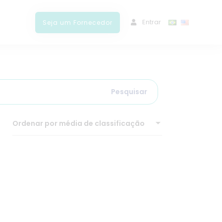
ﾠEntrar
Seja um Fornecedor
Pesquisar
Ordenar por média de classificação