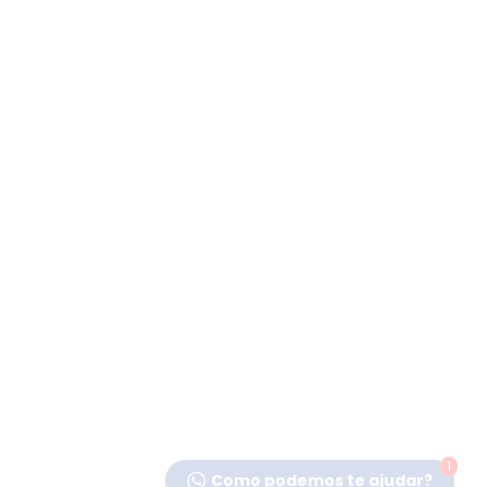
1
Como podemos te ajudar?