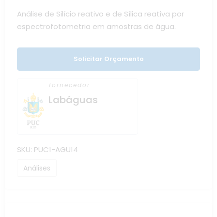
Análise de Silício reativo e de Sílica reativa por
espectrofotometria em amostras de água.
Solicitar Orçamento
fornecedor
Labáguas
SKU:
PUC1-AGU14
Análises