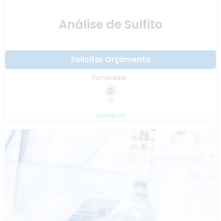
Análise de Sulfito
Solicitar Orçamento
Fornecedor:
Labáguas