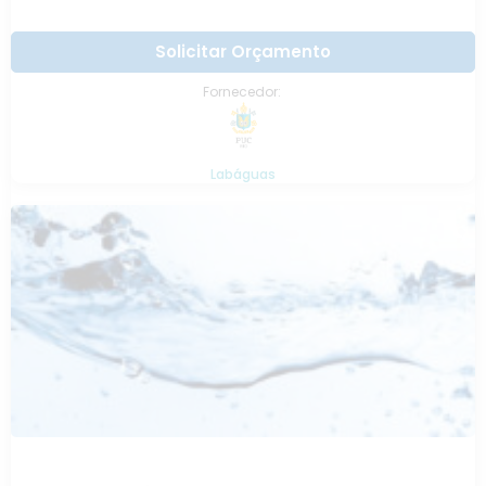
Solicitar Orçamento
Fornecedor:
Labáguas