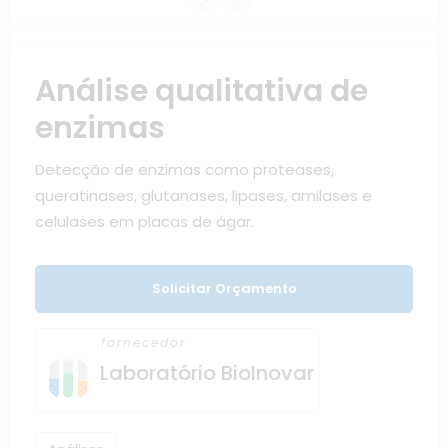
Análise qualitativa de
enzimas
Detecção de enzimas como proteases,
queratinases, glutanases, lipases, amilases e
celulases em placas de ágar.
Solicitar Orçamento
fornecedor
Laboratório BioInovar