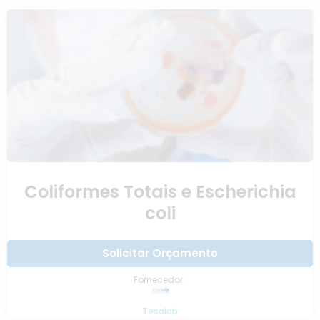
Coliformes Totais e Escherichia
coli
Solicitar Orçamento
Fornecedor:
Tesalab