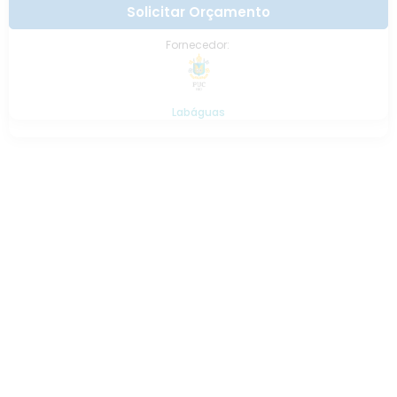
Solicitar Orçamento
Fornecedor:
Labáguas