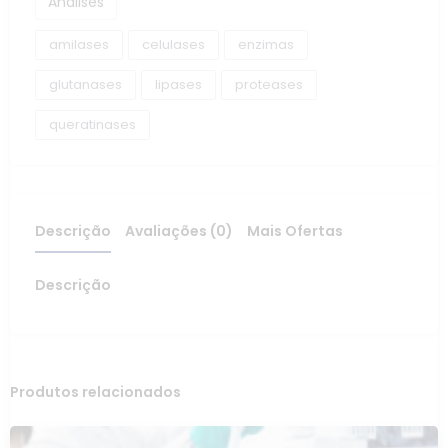
Análises
amilases
celulases
enzimas
glutanases
lipases
proteases
queratinases
Descrição
Avaliações (0)
Mais Ofertas
Descrição
Produtos relacionados