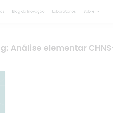
ços
Blog da Inovação
Laboratórios
Sobre
ag:
Análise elementar CHN