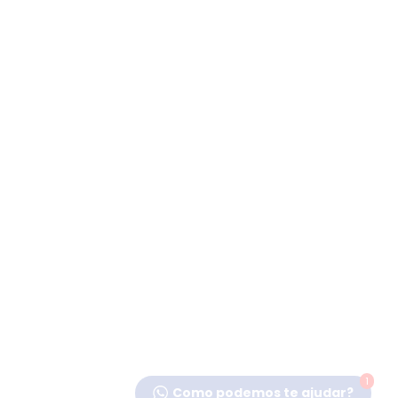
1
Como podemos te ajudar?