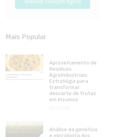
Solicitar cotação agora
Mais Popular
Aproveitamento de
Resíduos
Agroindustriais:
Estratégia para
transformar
descarte de frutas
em insumos
21/11/2025
Análise da genética
e microbiota dos