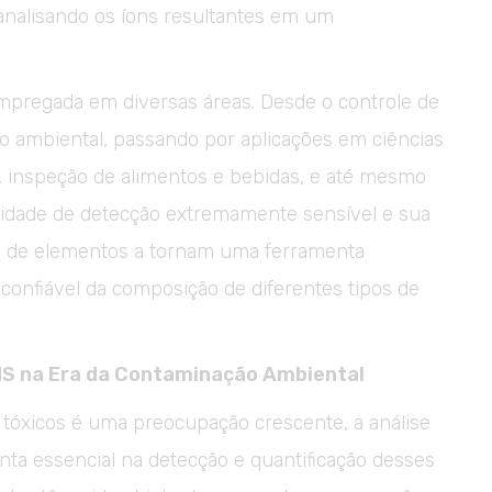
analisando os íons resultantes em um
regada em diversas áreas. Desde o controle de
ção ambiental, passando por aplicações em ciências
as, inspeção de alimentos e bebidas, e até mesmo
cidade de detecção extremamente sensível e sua
ma de elementos a tornam uma ferramenta
 confiável da composição de diferentes tipos de
-MS na Era da Contaminação Ambiental
tóxicos é uma preocupação crescente, a análise
a essencial na detecção e quantificação desses