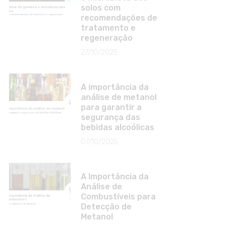
solos com
recomendações de
tratamento e
regeneração
27/10/2025
A importância da
análise de metanol
para garantir a
segurança das
bebidas alcoólicas
07/10/2025
A Importância da
Análise de
Combustíveis para
Detecção de
Metanol