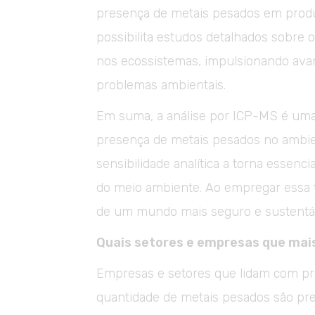
presença de metais pesados em produ
possibilita estudos detalhados sobre
nos ecossistemas, impulsionando ava
problemas ambientais.
Em suma, a análise por ICP-MS é uma 
presença de metais pesados no ambie
sensibilidade analítica a torna essenc
do meio ambiente. Ao empregar essa 
de um mundo mais seguro e sustentá
Quais setores e empresas que mai
Empresas e setores que lidam com pr
quantidade de metais pesados são pre