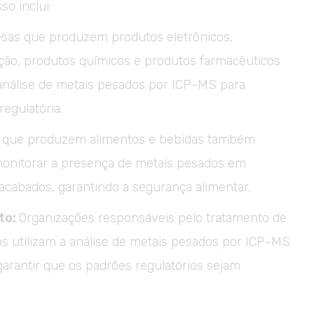
so inclui:
as que produzem produtos eletrônicos,
ção, produtos químicos e produtos farmacêuticos
 análise de metais pesados por ICP-MS para
regulatória.
que produzem alimentos e bebidas também
monitorar a presença de metais pesados em
acabados, garantindo a segurança alimentar.
to:
Organizações responsáveis pelo tratamento de
os utilizam a análise de metais pesados por ICP-MS
garantir que os padrões regulatórios sejam