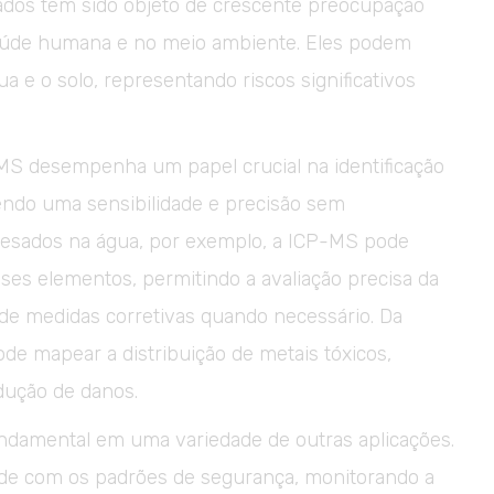
sados têm sido objeto de crescente preocupação
aúde humana e no meio ambiente. Eles podem
a e o solo, representando riscos significativos
MS desempenha um papel crucial na identificação
endo uma sensibilidade e precisão sem
pesados na água, por exemplo, a ICP-MS pode
ses elementos, permitindo a avaliação precisa da
de medidas corretivas quando necessário. Da
de mapear a distribuição de metais tóxicos,
dução de danos.
undamental em uma variedade de outras aplicações.
dade com os padrões de segurança, monitorando a