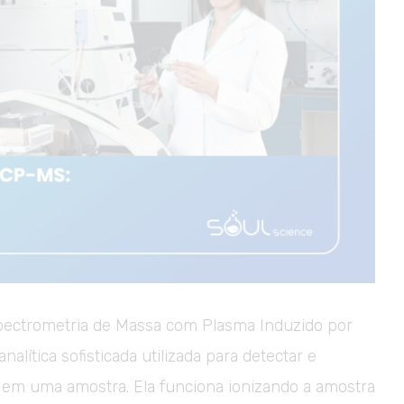
pectrometria de Massa com Plasma Induzido por
alítica sofisticada utilizada para detectar e
s em uma amostra. Ela funciona ionizando a amostra