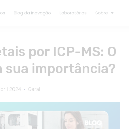
ços
Blog da Inovação
Laboratórios
Sobre
tais por ICP-MS: O
a sua importância?
bril 2024
Geral