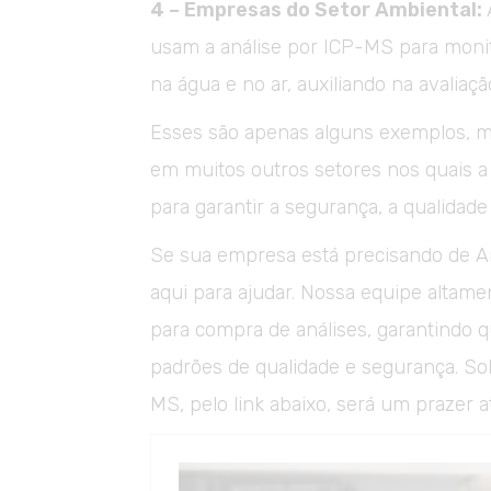
4 – Empresas do Setor Ambiental:
usam a análise por ICP-MS para monit
na água e no ar, auxiliando na avaliaç
Esses são apenas alguns exemplos, m
em muitos outros setores nos quais a
para garantir a segurança, a qualidade
Se sua empresa está precisando de An
aqui para ajudar. Nossa equipe altame
para compra de análises, garantindo q
padrões de qualidade e segurança. Sol
MS, pelo link abaixo, será um prazer a