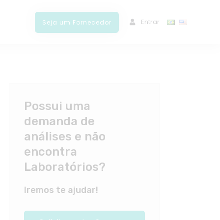
ﾠEntrar
Seja um Fornecedor
Possui uma
demanda de
análises e não
encontra
Laboratórios?
Iremos te ajudar!