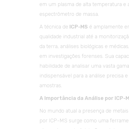
em um plasma de alta temperatura e 
espectrômetro de massa.
A técnica de
ICP-MS
é amplamente emp
qualidade industrial até a monitoriza
da terra, análises biológicas e médic
em investigações forenses. Sua capa
habilidade de analisar uma vasta ga
indispensável para a análise precisa e
amostras.
A Importância da Análise por ICP
No mundo atual a presença de metais 
por ICP-MS surge como uma ferrament