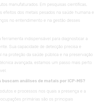
tos manufaturados. Em pesquisas científicas,
 os efeitos dos metais pesados na saúde humana e
nços no entendimento e na gestão desses
ferramenta indispensável para diagnosticar a
nte. Sua capacidade de detecção precisa e
ial na proteção da saúde pública e na preservação
técnica avançada, estamos um passo mais perto
vel.
s buscam análises de matais por ICP-MS?
odutos e processos nos quais a presença e a
ocupações primárias são os principais