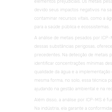
elementos prejudiciais. Os metais pe
devido seus impactos negativos na s
contaminar recursos vitais, como a águ
para a saúde pública e ecossistemas.
A análise de metais pesados por ICP-
dessas substâncias perigosas, oferec
precedentes. Na detecção de metais 
identificar concentrações mínimas des
qualidade da água e a implementação 
mesma forma, no solo, essa técnica po
ajudando na gestão ambiental e na re
Além disso, a análise por ICP-MS é f
Na indústria, ela garante a conformi