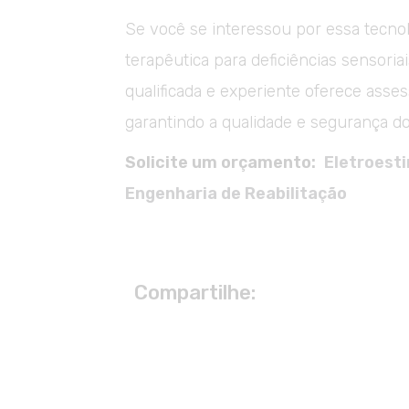
Se você se interessou por essa tecnolo
terapêutica para deficiências sensori
qualificada e experiente oferece asses
garantindo a qualidade e segurança d
Solicite um orçamento:
Eletroesti
Engenharia de Reabilitação
Compartilhe: