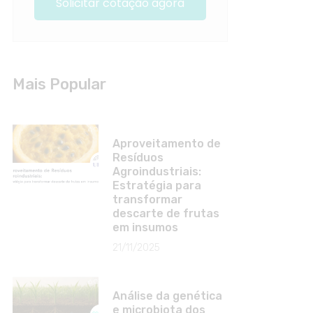
Solicitar cotação agora
Mais Popular
Aproveitamento de
Resíduos
Agroindustriais:
Estratégia para
transformar
descarte de frutas
em insumos
21/11/2025
Análise da genética
e microbiota dos