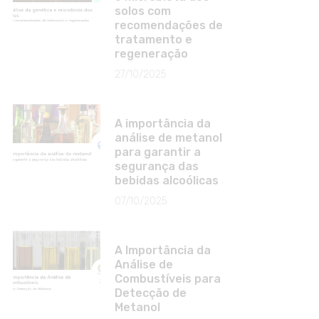
solos com
recomendações de
tratamento e
regeneração
27/10/2025
A importância da
análise de metanol
para garantir a
segurança das
bebidas alcoólicas
07/10/2025
A Importância da
Análise de
Combustíveis para
Detecção de
Metanol