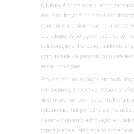
O futuro é promissor quando pensam
em reabilitação funcional e reabilitaç
sensoriais e deficiências neuromotora
tecnologia, as soluções estão se torna
colaboração entre pesquisadores, enge
comunidade de pessoas com deficiênci
essas inovações.
Em resumo, os avanços em reabilitaçã
em tecnologia assistiva, estão transf
desenvolvimentos não só melhoram a
autonomia, independência e inclusão s
Desenvolvimento e Inovação é fundam
forma plena e integrada na sociedade.