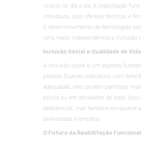
únicos no dia a dia. A reabilitação func
indivíduos, pois oferece técnicas e f
O desenvolvimento de tecnologias assi
uma maior independência e inclusão n
Inclusão Social e Qualidade de Vida
A inclusão social é um aspecto funda
pessoa. Quando indivíduos com deficiê
adequadas, eles podem participar mais
escola ou em atividades de lazer. Iss
deficiências, mas também enriquece
diversidade e empatia.
O Futuro da Reabilitação Funcional