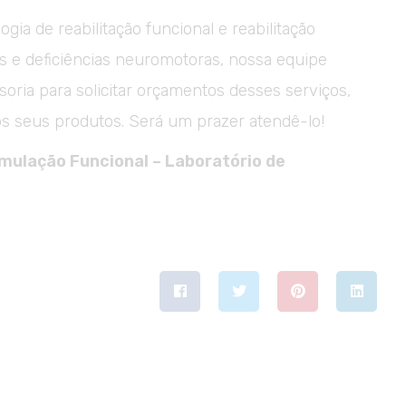
gia de reabilitação funcional e reabilitação
ais e deficiências neuromotoras, nossa equipe
soria para solicitar orçamentos desses serviços,
os seus produtos. Será um prazer atendê-lo!
mulação Funcional – Laboratório de