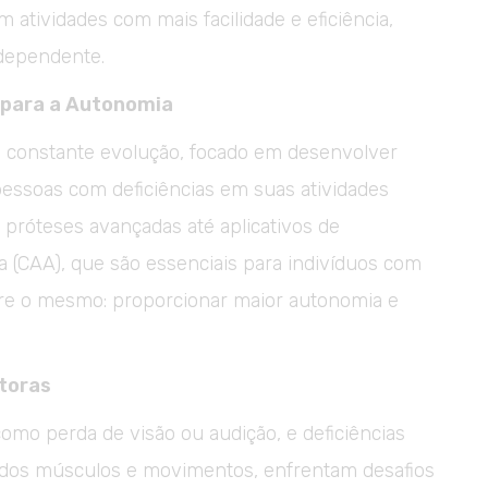
 atividades com mais facilidade e eficiência,
dependente.
 para a Autonomia
m constante evolução, focado em desenvolver
pessoas com deficiências em suas atividades
 próteses avançadas até aplicativos de
a (CAA), que são essenciais para indivíduos com
mpre o mesmo: proporcionar maior autonomia e
toras
como perda de visão ou audição, e deficiências
 dos músculos e movimentos, enfrentam desafios