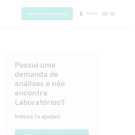
ﾠEntrar
Seja um Fornecedor
Possui uma
demanda de
análises e não
encontra
Laboratórios?
Iremos te ajudar!