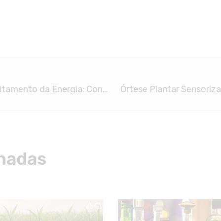
Transformando a Mobilidade e o Melhor Aproveitamento da Energia: Conheça o Instituto de Mobilidade e Energias Sustentáveis (IMES)
Órtese Plantar Sensori
nadas