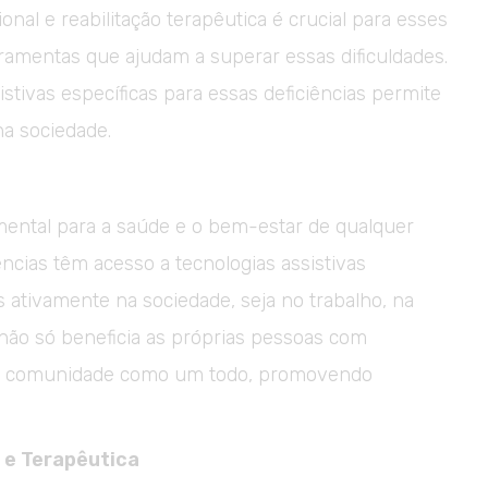
ional e reabilitação terapêutica é crucial para esses
erramentas que ajudam a superar essas dificuldades.
stivas específicas para essas deficiências permite
a sociedade.
mental para a saúde e o bem-estar de qualquer
ncias têm acesso a tecnologias assistivas
 ativamente na sociedade, seja no trabalho, na
o não só beneficia as próprias pessoas com
 a comunidade como um todo, promovendo
 e Terapêutica