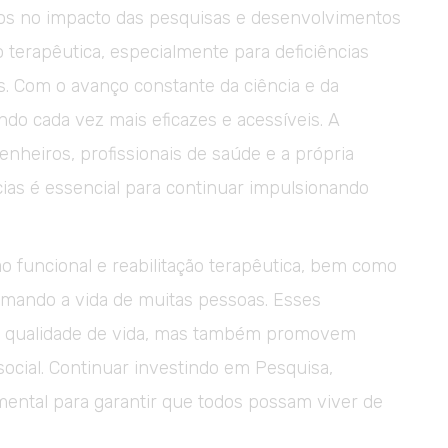
os no impacto das pesquisas e desenvolvimentos
ão terapêutica, especialmente para deficiências
s. Com o avanço constante da ciência e da
ndo cada vez mais eficazes e acessíveis. A
nheiros, profissionais de saúde e a própria
as é essencial para continuar impulsionando
o funcional e reabilitação terapêutica, bem como
ormando a vida de muitas pessoas. Esses
 qualidade de vida, mas também promovem
ocial. Continuar investindo em Pesquisa,
ental para garantir que todos possam viver de