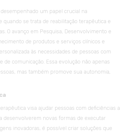
 desempenhado um papel crucial na
 quando se trata de reabilitação terapêutica e
ias. O avanço em Pesquisa, Desenvolvimento e
ecimento de produtos e serviços clínicos e
ersonalizada às necessidades de pessoas com
s e de comunicação. Essa evolução não apenas
pessoas, mas também promove sua autonomia,
ica
 terapêutica visa ajudar pessoas com deficiências a
 a desenvolverem novas formas de executar
agens inovadoras, é possível criar soluções que