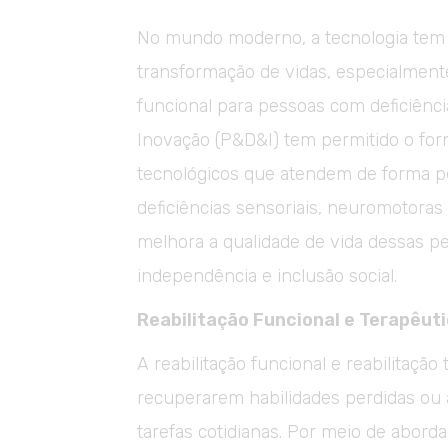
No mundo moderno, a tecnologia tem
transformação de vidas, especialmente
funcional para pessoas com deficiênc
Inovação (P&D&I) tem permitido o forn
tecnológicos que atendem de forma p
deficiências sensoriais, neuromotora
melhora a qualidade de vida dessas 
independência e inclusão social.
Reabilitação Funcional e Terapêut
A reabilitação funcional e reabilitação
recuperarem habilidades perdidas ou
tarefas cotidianas. Por meio de abord