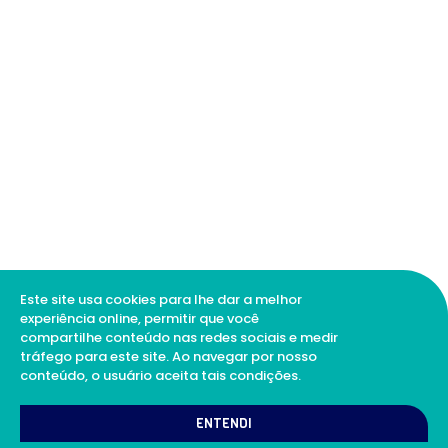
Este site usa cookies para lhe dar a melhor
experiência online, permitir que você
compartilhe conteúdo nas redes sociais e medir
tráfego para este site. Ao navegar por nosso
conteúdo, o usuário aceita tais condições.
ENTENDI