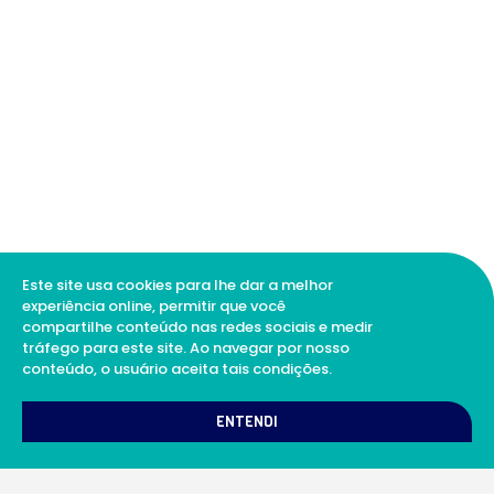
Este site usa cookies para lhe dar a melhor
experiência online, permitir que você
compartilhe conteúdo nas redes sociais e medir
tráfego para este site. Ao navegar por nosso
conteúdo, o usuário aceita tais condições.
ENTENDI