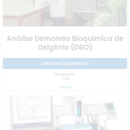
Análise Demanda Bioquímica de
Oxigênio (DBO)
Solicitar Orçamento
Fornecedor:
Tesalab