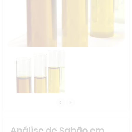
Análise de Sabão em