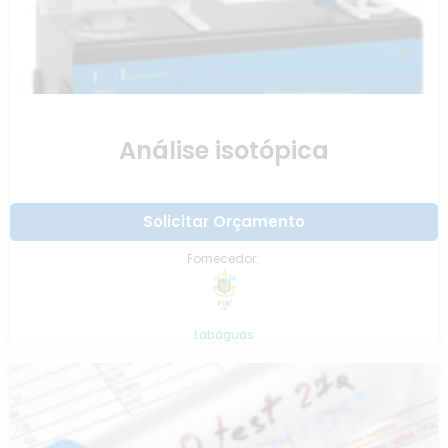
Análise isotópica
Solicitar Orçamento
Fornecedor:
Labáguas