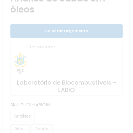
óleos
Solicitar Orçamento
fornecedor
Laboratório de Biocombustíveis -
LABIO
SKU:
PUC1-LABIO16
Análises
óleos
Sabão