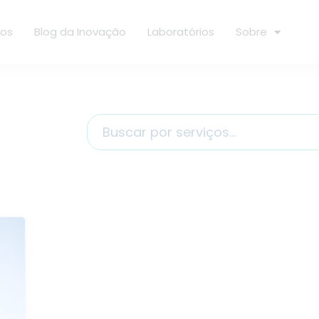
ços
Blog da Inovação
Laboratórios
Sobre