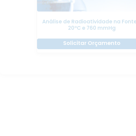
Análise de Radioatividade na Font
20ºC e 760 mmHg
Solicitar Orçamento