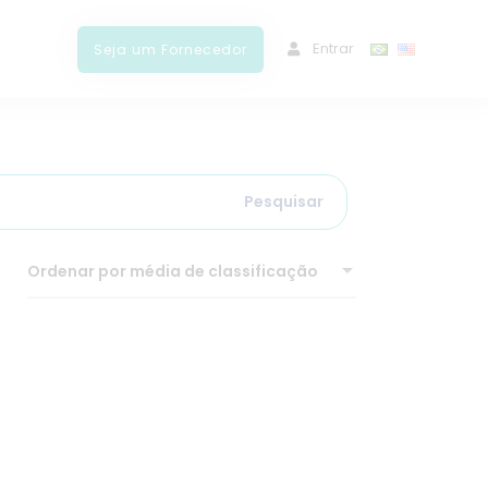
ﾠEntrar
Seja um Fornecedor
Pesquisar
Ordenar por média de classificação