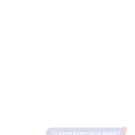
1
Como podemos te ajudar?