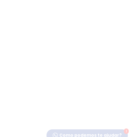
1
Como podemos te ajudar?