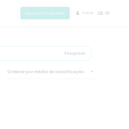
ﾠEntrar
Seja um Fornecedor
Pesquisar
Ordenar por média de classificação