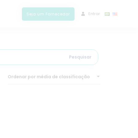
ﾠEntrar
Seja um Fornecedor
Pesquisar
Ordenar por média de classificação