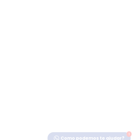
1
Como podemos te ajudar?