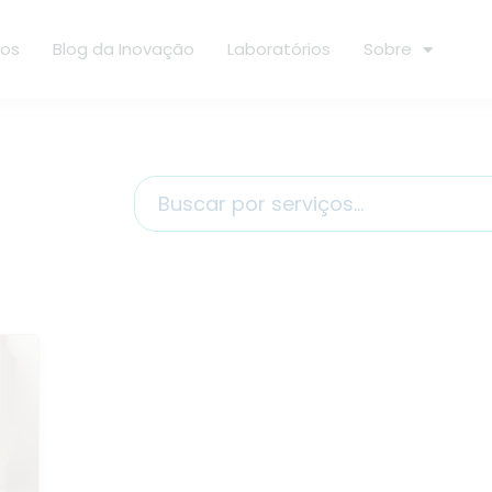
ços
Blog da Inovação
Laboratórios
Sobre