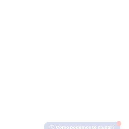
1
Como podemos te ajudar?