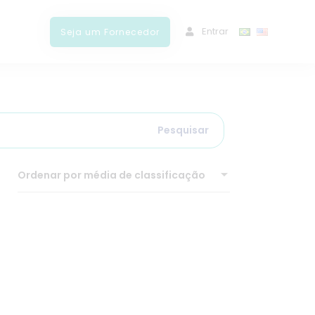
ﾠEntrar
Seja um Fornecedor
Pesquisar
Ordenar por média de classificação