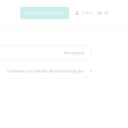
ﾠEntrar
Seja um Fornecedor
Pesquisar
Ordenar por média de classificação