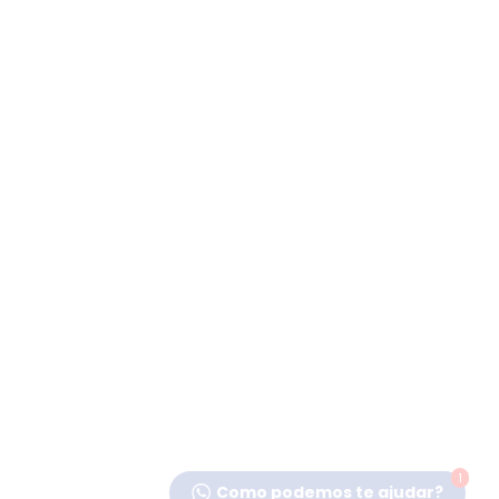
1
Como podemos te ajudar?