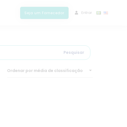
ﾠEntrar
Seja um Fornecedor
Pesquisar
Ordenar por média de classificação