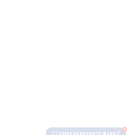
1
Como podemos te ajudar?