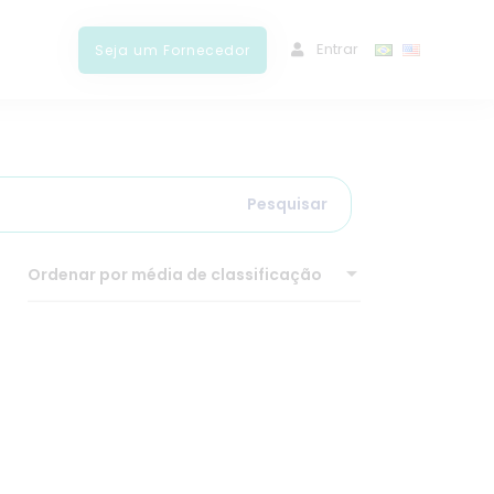
ﾠEntrar
Seja um Fornecedor
Pesquisar
Ordenar por média de classificação