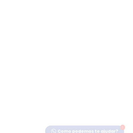
1
Como podemos te ajudar?