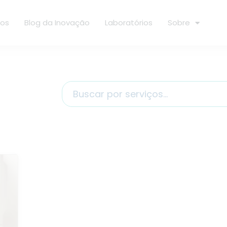
ços
Blog da Inovação
Laboratórios
Sobre