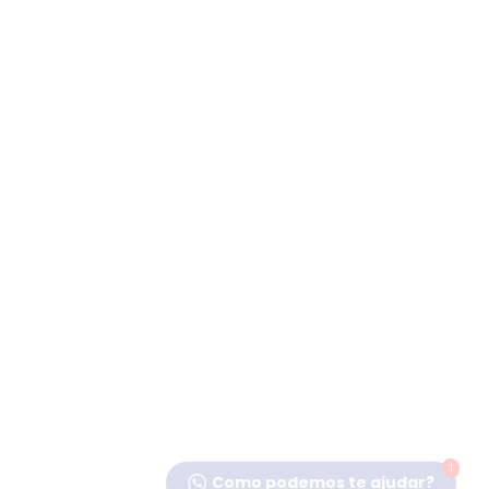
1
Como podemos te ajudar?