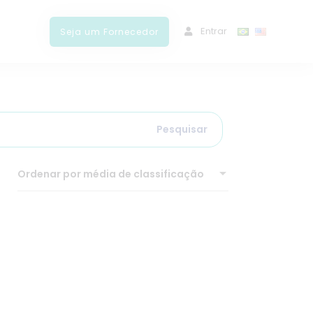
ﾠEntrar
Seja um Fornecedor
Pesquisar
Ordenar por média de classificação