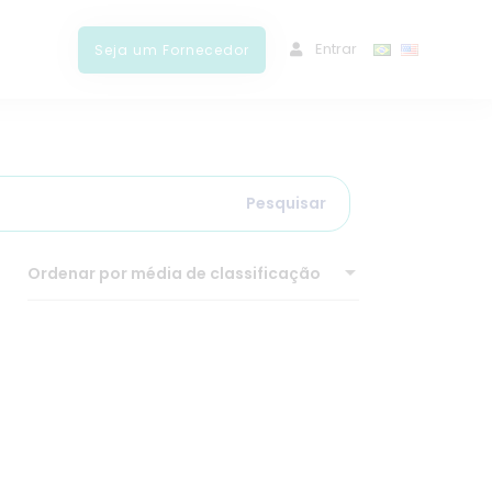
ﾠEntrar
Seja um Fornecedor
Pesquisar
Ordenar por média de classificação