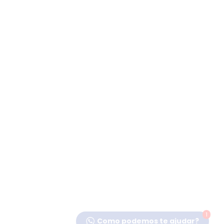
1
Como podemos te ajudar?