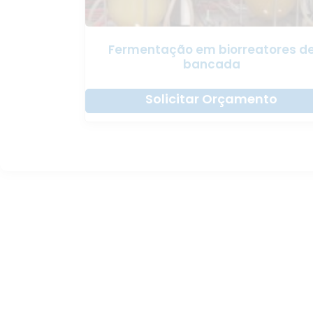
Fermentação em biorreatores d
bancada
Solicitar Orçamento