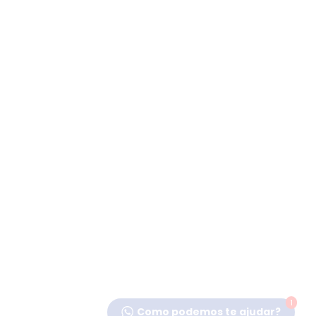
1
Como podemos te ajudar?