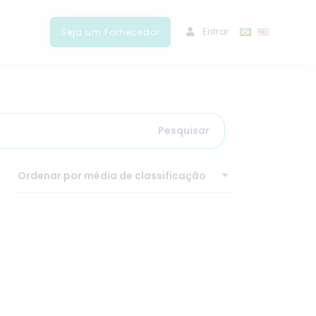
ﾠEntrar
Seja um Fornecedor
Pesquisar
Ordenar por média de classificação