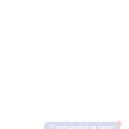
1
Como podemos te ajudar?