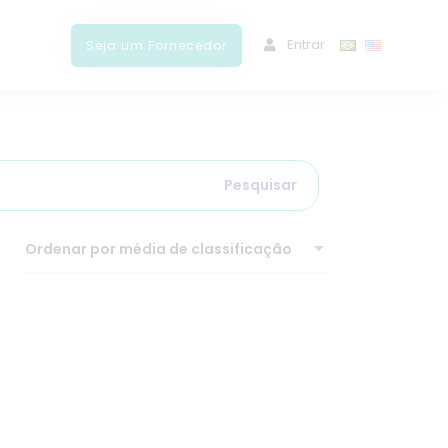
ﾠEntrar
Seja um Fornecedor
Pesquisar
Ordenar por média de classificação