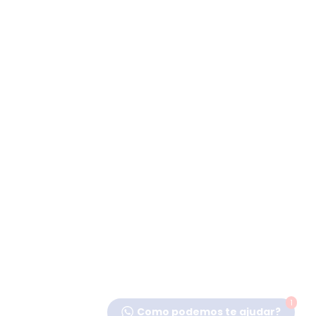
1
Como podemos te ajudar?