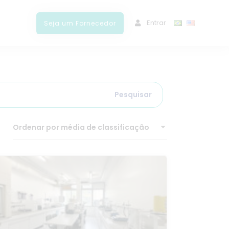
ﾠEntrar
Seja um Fornecedor
Pesquisar
Ordenar por média de classificação