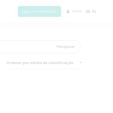
ﾠEntrar
Seja um Fornecedor
Pesquisar
Ordenar por média de classificação