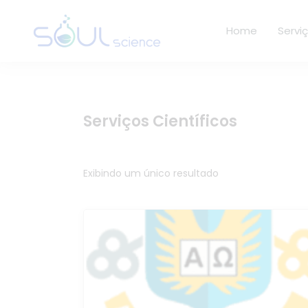
Home
Servi
Serviços Científicos
Exibindo um único resultado