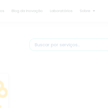
ços
Blog da Inovação
Laboratórios
Sobre