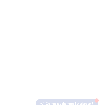
1
Como podemos te ajudar?