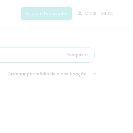
ﾠEntrar
Seja um Fornecedor
Pesquisar
Ordenar por média de classificação