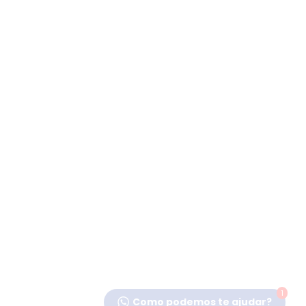
1
Como podemos te ajudar?