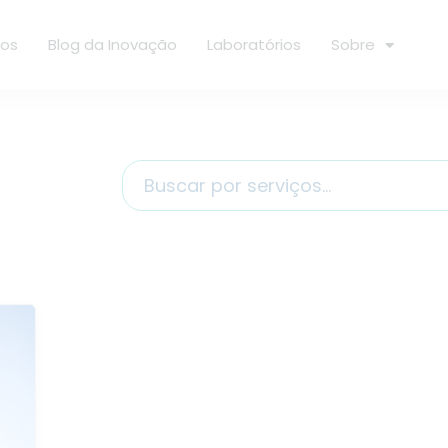
ços
Blog da Inovação
Laboratórios
Sobre