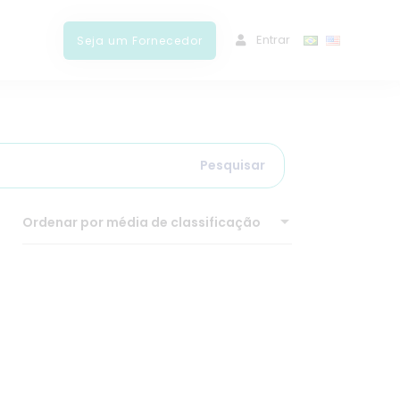
ﾠEntrar
Seja um Fornecedor
Pesquisar
Ordenar por média de classificação