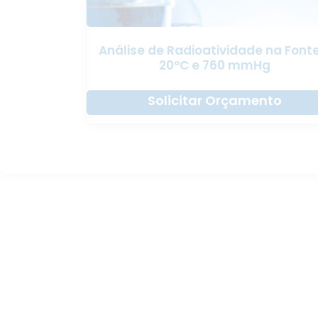
Análise de Radioatividade na Font
20ºC e 760 mmHg
Solicitar Orçamento