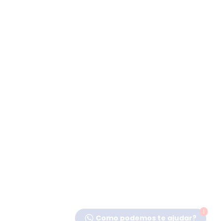
1
Como podemos te ajudar?