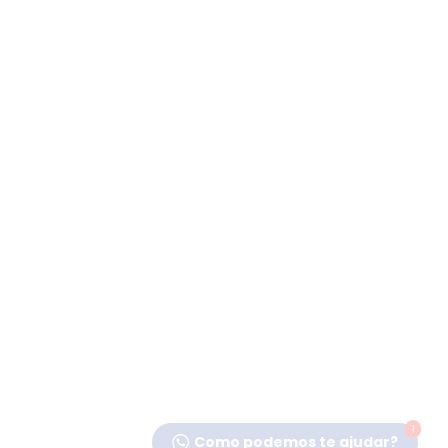
1
Como podemos te ajudar?