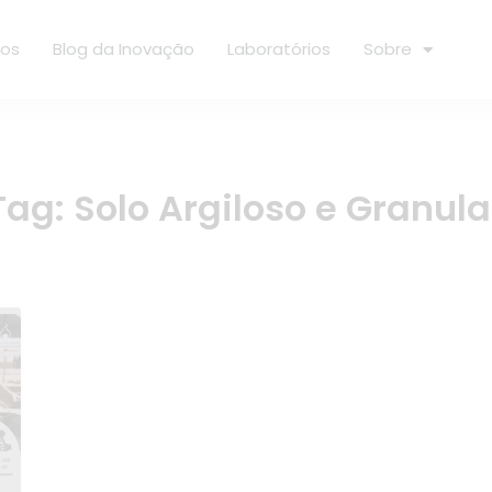
ços
Blog da Inovação
Laboratórios
Sobre
Tag:
Solo Argiloso e Granula