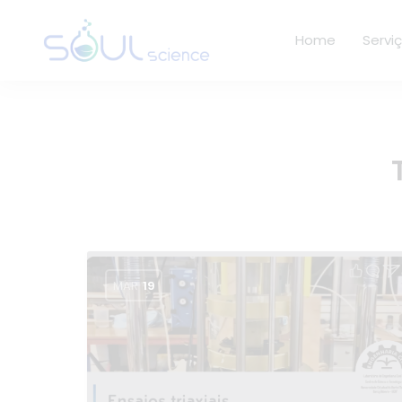
Home
Servi
MAR
19