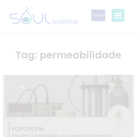
Entrar
Tag:
permeabilidade
JUL
21