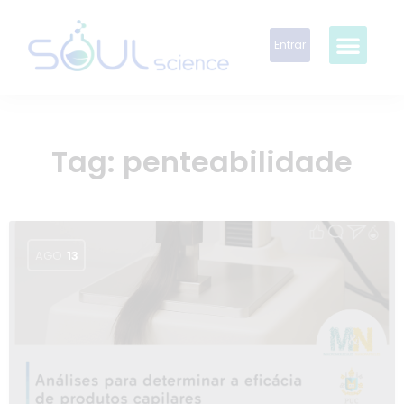
Entrar
Tag:
penteabilidade
AGO
13