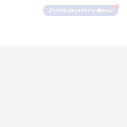
1
Como podemos te ajudar?