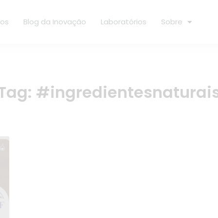
ços
Blog da Inovação
Laboratórios
Sobre
Tag:
#ingredientesnaturai