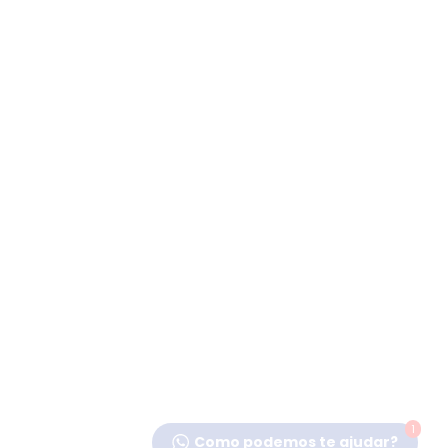
1
Como podemos te ajudar?