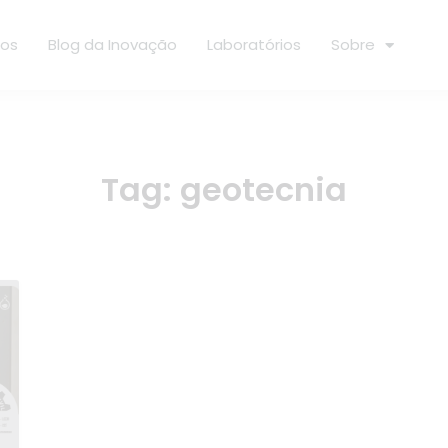
ços
Blog da Inovação
Laboratórios
Sobre
Tag:
geotecnia