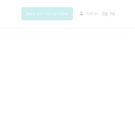
ﾠEntrar
Seja um Fornecedor