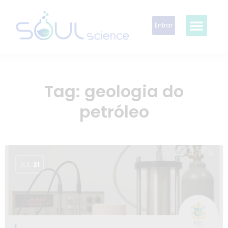
Entrar
Tag:
geologia do
petróleo
JUL
21