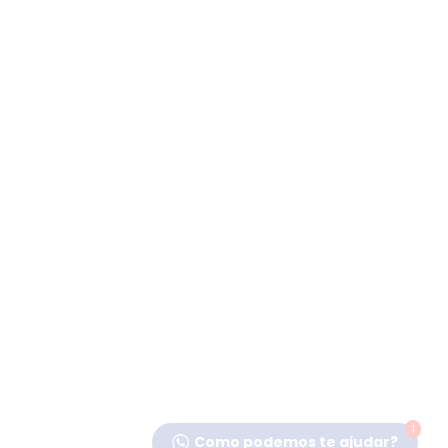
1
Como podemos te ajudar?