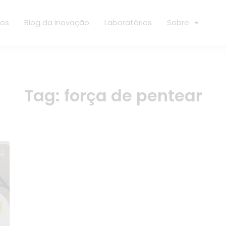
ços
Blog da Inovação
Laboratórios
Sobre
Tag:
força de pentear