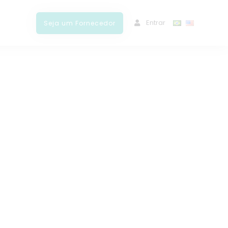
ﾠEntrar
Seja um Fornecedor