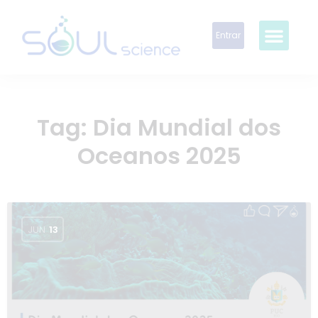
Entrar
Tag:
Dia Mundial dos
Oceanos 2025
JUN
13