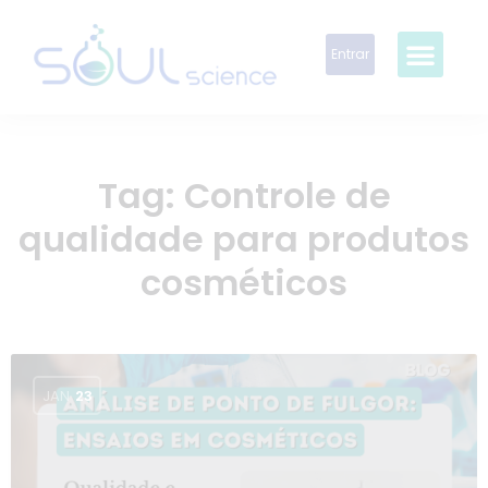
Entrar
Tag:
Controle de
qualidade para produtos
cosméticos
JAN
23