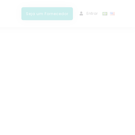
ﾠEntrar
Seja um Fornecedor