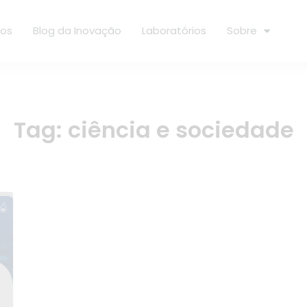
ços
Blog da Inovação
Laboratórios
Sobre
Tag:
ciência e sociedade