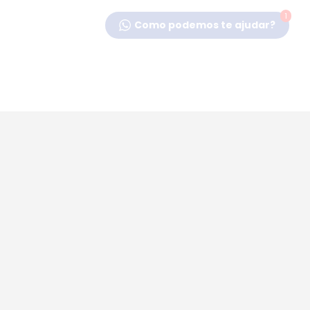
1
Como podemos te ajudar?