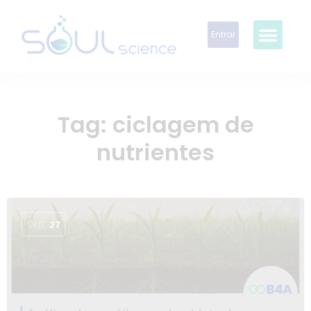
Entrar
Tag:
ciclagem de
nutrientes
OUT
27