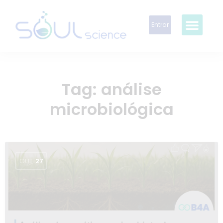
Entrar
Tag:
análise
microbiológica
OUT
27