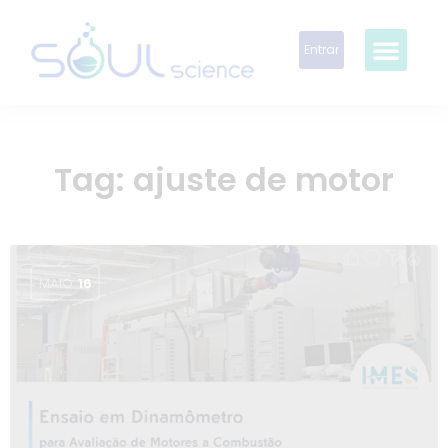
Entrar
Tag:
ajuste de motor
MAIO
16