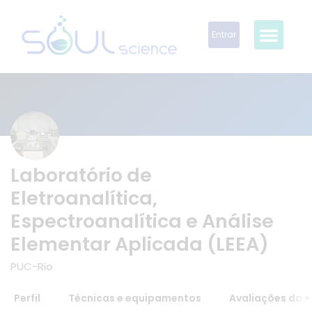
Entrar
Laboratório de
Eletroanalítica,
Espectroanalítica e Análise
Elementar Aplicada (LEEA)
PUC-Rio
Perfil
Técnicas e equipamentos
Avaliações do 