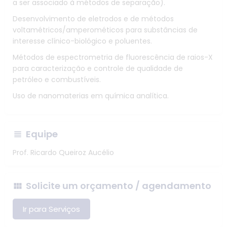
a ser associado à métodos de separação).
Desenvolvimento de eletrodos e de métodos
voltamétricos/amperométicos para substâncias de
interesse clínico-biológico e poluentes.
Métodos de espectrometria de fluorescência de raios-X
para caracterização e controle de qualidade de
petróleo e combustíveis.
Uso de nanomaterias em química analítica.
Equipe
Prof. Ricardo Queiroz Aucélio
Solicite um orçamento / agendamento
Ir para Serviços