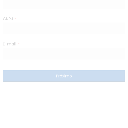
CNPJ
*
E-mail:
*
Próximo