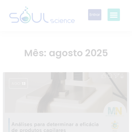
Entrar
Mês:
agosto 2025
AGO
13