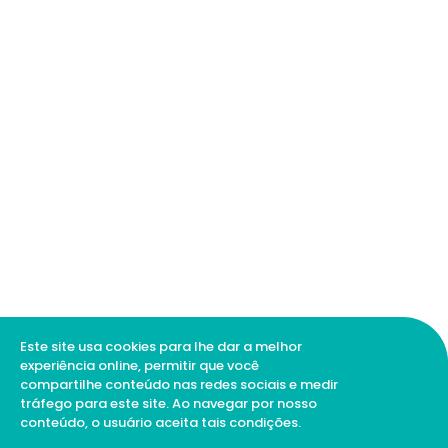
Este site usa cookies para lhe dar a melhor
experiência online, permitir que você
compartilhe conteúdo nas redes sociais e medir
tráfego para este site. Ao navegar por nosso
conteúdo, o usuário aceita tais condições.
1
Como podemos te ajudar?