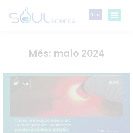
Entrar
Mês:
maio 2024
MAIO
24