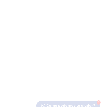
1
Como podemos te ajudar?