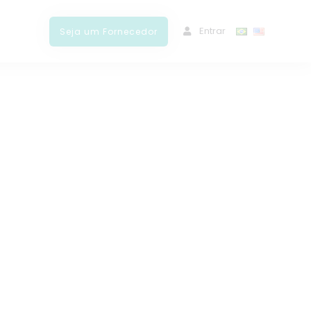
ﾠEntrar
Seja um Fornecedor