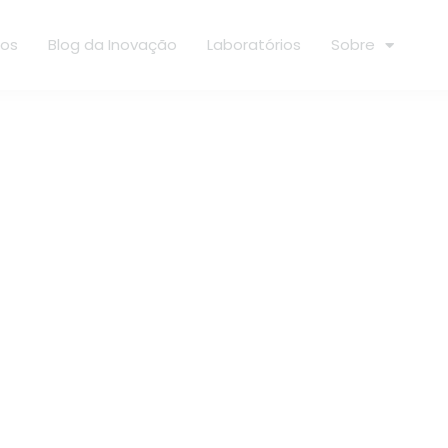
ços
Blog da Inovação
Laboratórios
Sobre