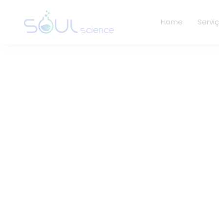
Home
Servi