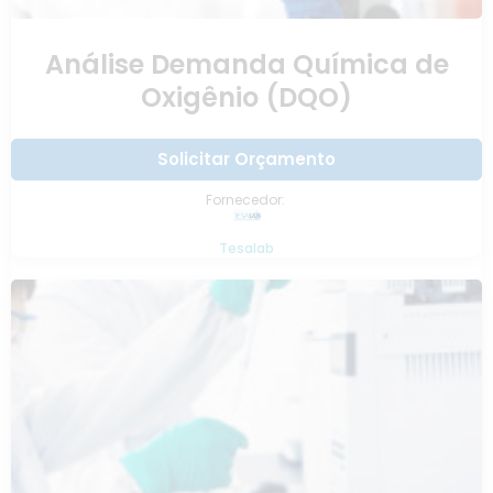
Análise Demanda Química de
Oxigênio (DQO)
Solicitar Orçamento
Fornecedor:
Tesalab