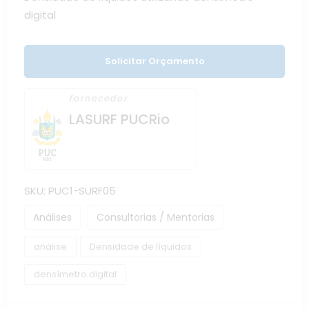
digital
Solicitar Orçamento
fornecedor
LASURF PUCRio
SKU:
PUC1-SURF05
Análises
Consultorias / Mentorias
análise
Densidade de líquidos
densímetro digital