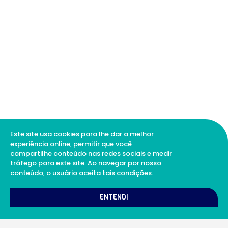
Este site usa cookies para lhe dar a melhor
experiência online, permitir que você
compartilhe conteúdo nas redes sociais e medir
tráfego para este site. Ao navegar por nosso
conteúdo, o usuário aceita tais condições.
ENTENDI