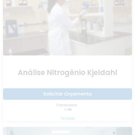
Análise Nitrogênio Kjeldahl
Solicitar Orçamento
Fornecedor:
Tesalab