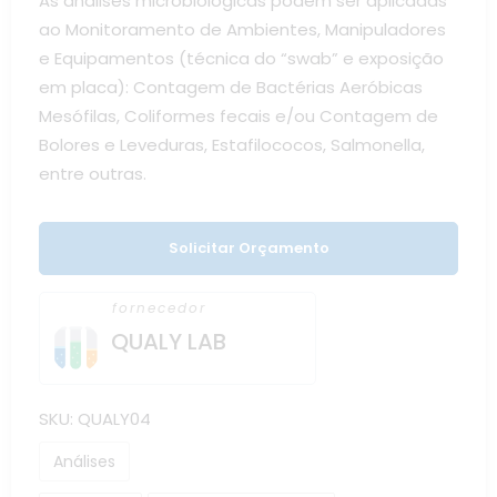
As análises microbiológicas podem ser aplicadas
ao Monitoramento de Ambientes, Manipuladores
e Equipamentos (técnica do “swab” e exposição
em placa): Contagem de Bactérias Aeróbicas
Mesófilas, Coliformes fecais e/ou Contagem de
Bolores e Leveduras, Estafilococos, Salmonella,
entre outras.
Solicitar Orçamento
fornecedor
QUALY LAB
SKU:
QUALY04
Análises