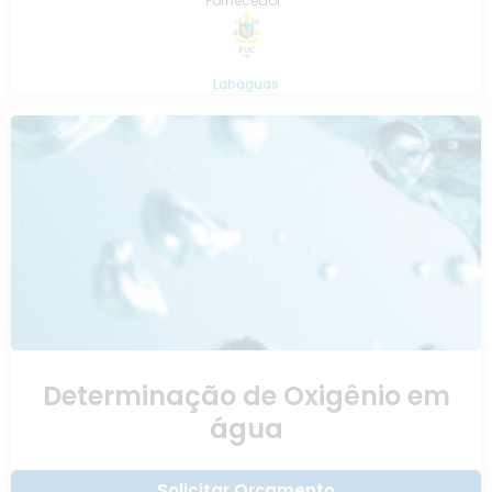
Fornecedor:
Labáguas
Determinação de Oxigênio em
água
Solicitar Orçamento