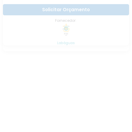
Solicitar Orçamento
Fornecedor:
Labáguas