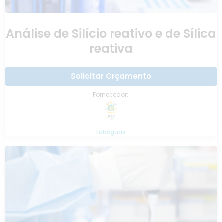
Análise de Silício reativo e de Sílica
reativa
Solicitar Orçamento
Fornecedor:
Labáguas