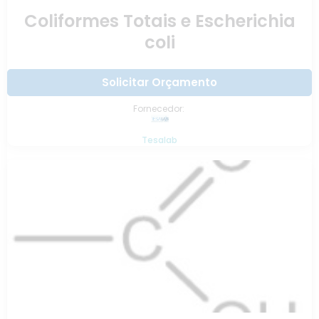
Coliformes Totais e Escherichia
coli
Solicitar Orçamento
Fornecedor:
Tesalab