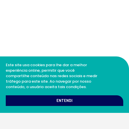
Este site usa cookies para lhe dar a melhor
experiência online, permitir que você
compartilhe conteúdo nas redes sociais e medir
tráfego para este site. Ao navegar por nosso
conteúdo, o usuário aceita tais condições.
ENTENDI