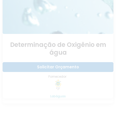
Determinação de Oxigênio em
água
Solicitar Orçamento
Fornecedor:
Labáguas