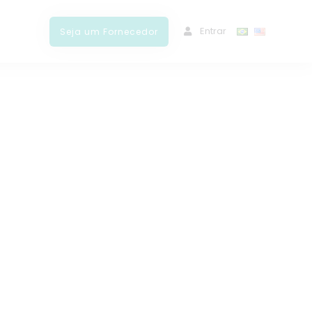
ﾠEntrar
Seja um Fornecedor