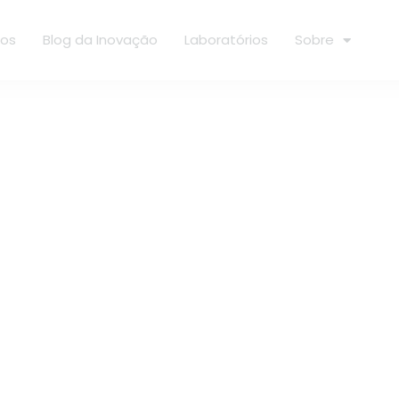
ços
Blog da Inovação
Laboratórios
Sobre