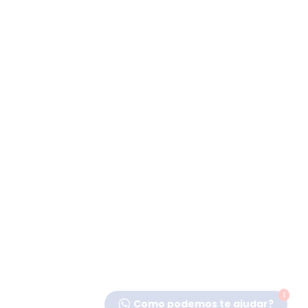
1
Como podemos te ajudar?