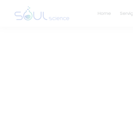
Home
Servi